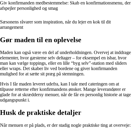
Giv konfirmanden medbestemmelse: Skab en konfirmationsmenu, der
afspejler personlighed og smag
Sæsonens råvarer som inspiration, når du lejer en kok til dit
arrangement
Gør maden til en oplevelse
Maden kan også være en del af underholdningen. Overvej at inddrage
elementer, hvor gæsterne selv deltager – for eksempel en isbar, hvor
man kan vælge toppings, eller en lille “byg selv”-station med sliders
eller wraps. Det skaber liv ved bordene og giver konfirmanden
mulighed for at sætte sit præg på stemningen.
Hvis I får maden leveret udefra, kan I tale med cateringen om at
tilpasse retterne efter konfirmandens ønsker. Mange leverandører er
glade for at skræddersy menuer, når de får en personlig historie at tage
udgangspunkt i.
Husk de praktiske detaljer
Når menuen er på plads, er der stadig nogle praktiske ting at overveje: