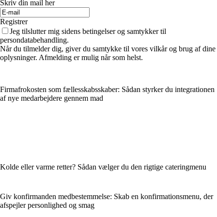
Skriv din mail her
Registrer
Jeg tilslutter mig sidens betingelser og samtykker til
persondatabehandling.
Når du tilmelder dig, giver du samtykke til vores vilkår og brug af dine
oplysninger. Afmelding er mulig når som helst.
Firmafrokosten som fællesskabsskaber: Sådan styrker du integrationen
af nye medarbejdere gennem mad
Kolde eller varme retter? Sådan vælger du den rigtige cateringmenu
Giv konfirmanden medbestemmelse: Skab en konfirmationsmenu, der
afspejler personlighed og smag