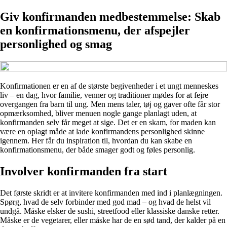
Giv konfirmanden medbestemmelse: Skab
en konfirmationsmenu, der afspejler
personlighed og smag
Konfirmationen er en af de største begivenheder i et ungt menneskes
liv – en dag, hvor familie, venner og traditioner mødes for at fejre
overgangen fra barn til ung. Men mens taler, tøj og gaver ofte får stor
opmærksomhed, bliver menuen nogle gange planlagt uden, at
konfirmanden selv får meget at sige. Det er en skam, for maden kan
være en oplagt måde at lade konfirmandens personlighed skinne
igennem. Her får du inspiration til, hvordan du kan skabe en
konfirmationsmenu, der både smager godt og føles personlig.
Involver konfirmanden fra start
Det første skridt er at invitere konfirmanden med ind i planlægningen.
Spørg, hvad de selv forbinder med god mad – og hvad de helst vil
undgå. Måske elsker de sushi, streetfood eller klassiske danske retter.
Måske er de vegetarer, eller måske har de en sød tand, der kalder på en