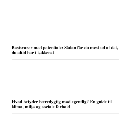
Basisvarer med potentiale: Sådan får du mest ud af det,
du altid har i køkkenet
Hvad betyder bæredygtig mad egentlig? En guide til
klima, miljø og sociale forhold