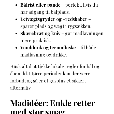
Bålrist eller pande
– perfekt, hvis du
har adgang til bålplads.
Letvægtsgryder og -redskaber
–
sparer plads og vægt i rygsækken.
Skærebræt og kniv
– gør madlavningen
mere praktisk.
Vanddunk og termoflaske
– til både
madlavning og drikke.
Husk altid at tjekke lokale regler for bål og
åben ild. I tørre perioder kan der være
forbud, og så er et gasblus et sikkert
alternativ.
Madidéer: Enkle retter
med stor smag