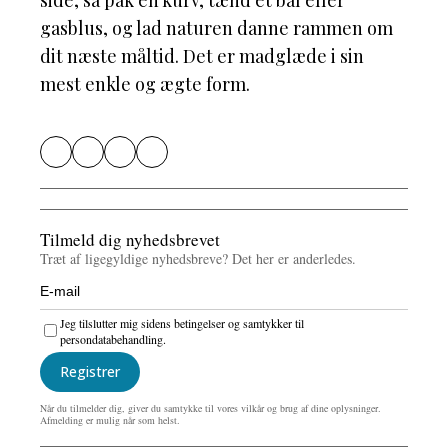
gasblus, og lad naturen danne rammen om
dit næste måltid. Det er madglæde i sin
mest enkle og ægte form.
Tilmeld dig nyhedsbrevet
Træt af ligegyldige nyhedsbreve? Det her er anderledes.
Jeg tilslutter mig sidens betingelser og samtykker til
persondatabehandling.
Registrer
Når du tilmelder dig, giver du samtykke til vores vilkår og brug af dine oplysninger.
Afmelding er mulig når som helst.