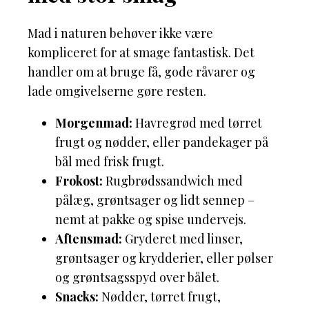
Mad i naturen behøver ikke være
kompliceret for at smage fantastisk. Det
handler om at bruge få, gode råvarer og
lade omgivelserne gøre resten.
Morgenmad:
Havregrød med tørret
frugt og nødder, eller pandekager på
bål med frisk frugt.
Frokost:
Rugbrødssandwich med
pålæg, grøntsager og lidt sennep –
nemt at pakke og spise undervejs.
Aftensmad:
Gryderet med linser,
grøntsager og krydderier, eller pølser
og grøntsagsspyd over bålet.
Snacks:
Nødder, tørret frugt,