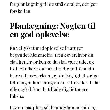
fra planlægning til de små detaljer, der gør
forskellen.
Planlægning: Nøglen til
en god oplevelse
En vellykket madoplevelse i naturen
begynder hjemmefra. Tænk over, hvor du
skal hen, hvor længe du skal være ude, og
hvilket udstyr du har til rådighed. Skal du
bære alt i rygsækken, er det vigtigt at vælge
lette ingredienser og enkle retter. Har du bil
eller cykel, kan du tillade dig lidt mere
luksus.
Lav en madplan, så du undgår madspild og