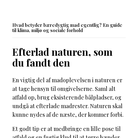
Hvad betyder bæredygtig mad egentlig? En guide
til klima, miljø og sociale forhold
Efterlad naturen, som
du fandt den
En vigtig del af madoplevelsen i naturen er
at tage hensyn til omgivelserne. Saml alt
affald op, brug eksisterende bålpladser, og
undgå at efterlade madrester. Naturen skal
kunne nydes af de næste, der kommer forbi.
Et godt tip er at medbringe en lille pose til
affald og en fugtig klud til at tørre hænder