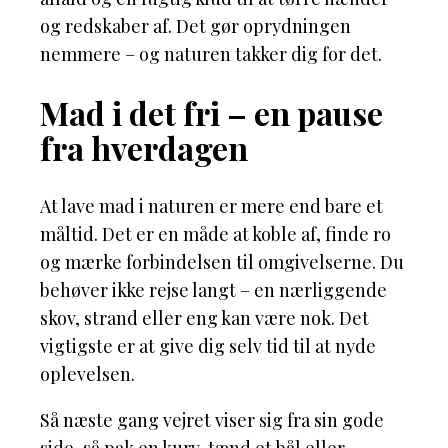
og redskaber af. Det gør oprydningen
nemmere – og naturen takker dig for det.
Mad i det fri – en pause
fra hverdagen
At lave mad i naturen er mere end bare et
måltid. Det er en måde at koble af, finde ro
og mærke forbindelsen til omgivelserne. Du
behøver ikke rejse langt – en nærliggende
skov, strand eller eng kan være nok. Det
vigtigste er at give dig selv tid til at nyde
oplevelsen.
Så næste gang vejret viser sig fra sin gode
side, så pak en kurv, tænd et bål eller